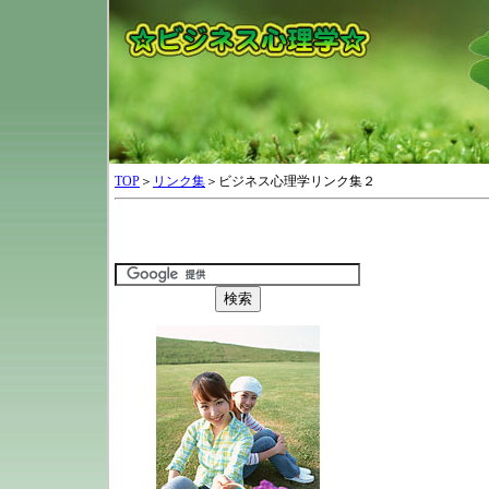
TOP
＞
リンク集
＞ビジネス心理学リンク集２