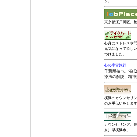
ク。
東京都江戸川区。
心身にストレスや
元気になって欲し
づけました。
心の宇宙旅行
千葉県柏市。催眠
療法の解説、精神
横浜のカウンセリ
のお手伝いをしま
カウンセリング、
奈川県横浜市。