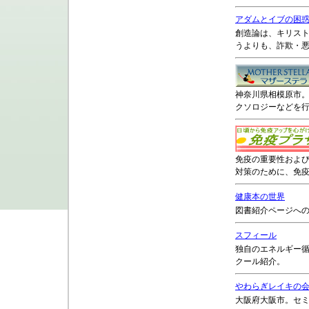
アダムとイブの困
創造論は、キリス
うよりも、詐欺・
神奈川県相模原市
クソロジーなどを
免疫の重要性およ
対策のために、免
健康本の世界
図書紹介ページへ
スフィール
独自のエネルギー
クール紹介。
やわらぎレイキの
大阪府大阪市。セ