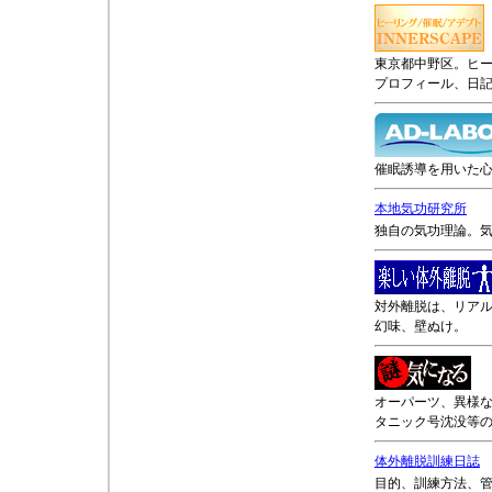
東京都中野区。ヒ
プロフィール、日
催眠誘導を用いた
本地気功研究所
独自の気功理論。
対外離脱は、リア
幻味、壁ぬけ。
オーパーツ、異様
タニック号沈没等
体外離脱訓練日誌
目的、訓練方法、