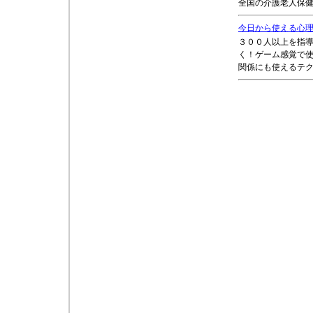
全国の介護老人保
今日から使える心
３００人以上を指
く！ゲーム感覚で
関係にも使えるテ