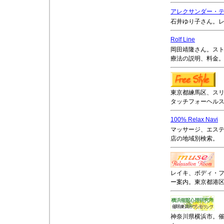
アレクサンダー・
石井ゆり子さん。
Rolf Line
岡田靖隆さん。ス
療法の説明、料金
東京都練馬区、ス
タッチフォーヘル
100% Relax Navi
マッサージ、エス
店の地域別検索。
レイキ、ボディ・
ー案内。東京都港
神奈川県横浜市。