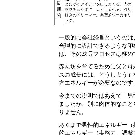
長
とにかくアイデアを出しまくる。人の
期
意見を聞かずに、よくしゃべる。混乱
好きのドリーマー。典型的ワーカホリ
的
ック。
一般的に会社経営というのは
合理的に設計できるような印
は、その成長プロセスは極め
赤ん坊を育てるために父と母
スの成長には、どうしようも
方エネルギーが必要なのです
今までの説明ではあえて「男
ましたが、別に肉体的なこと
りません。
あくまで男性的エネルギー（
的エネルギー（実務力、調整