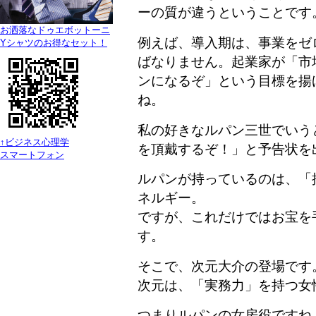
ーの質が違うということです
お洒落なドゥエボットーニ
例えば、導入期は、事業をゼ
Yシャツのお得なセット！
ばなりません。起業家が「市
ンになるぞ」という目標を揚
ね。
私の好きなルパン三世でいう
↑ビジネス心理学
を頂戴するぞ！」と予告状を
スマートフォン
ルパンが持っているのは、「
ネルギー。
ですが、これだけではお宝を
す。
そこで、次元大介の登場です
次元は、「実務力」を持つ女
つまりルパンの女房役ですね