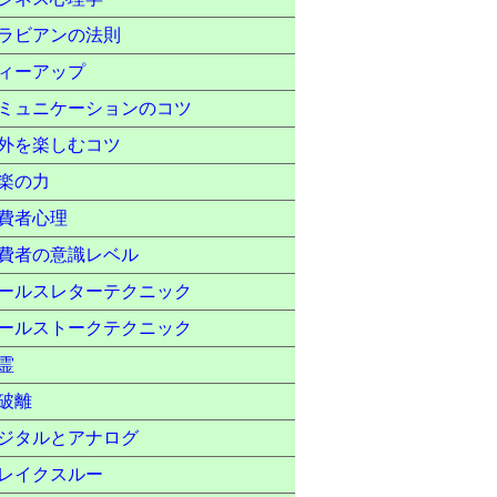
ラビアンの法則
ィーアップ
ミュニケーションのコツ
外を楽しむコツ
楽の力
費者心理
費者の意識レベル
ールスレターテクニック
ールストークテクニック
霊
破離
ジタルとアナログ
レイクスルー