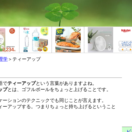
理学
＞ティーアップ
語で
ティーアップ
という言葉がありますよね。
ップ
とは、ゴフルボールをちょっと上げることです。
ケーションのテクニックでも同じことが言えます。
ィーアップする。つまりちょっと持ち上げるということ
ビ