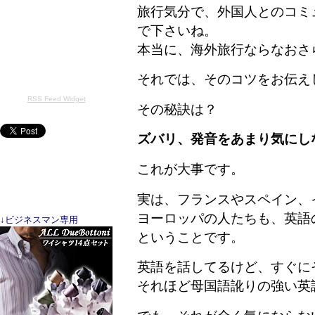
旅行気分で、外国人とのコミ
で下さいね。
本当に、海外旅行ならなおさ
それでは、そのコツをお伝え
RSS Feed Widget
その秘訣は？
ズバリ、発音をあまり気にし
これが大事です。
実は、フランスやスペイン、
ヨーロッパの人たちも、英語
↓ビジネスマン専用
ということです。
英語を話してるけど、すぐに
それほど母国語訛りの強い英